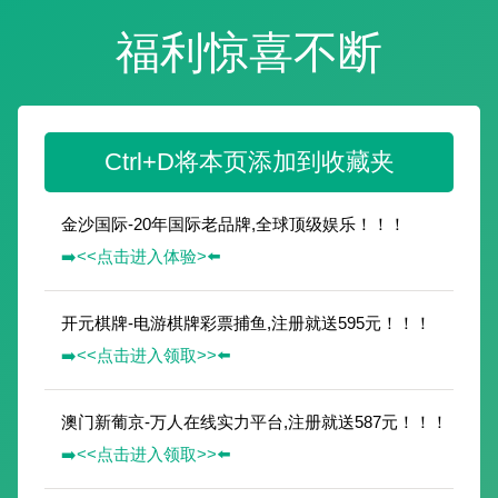
福利惊喜不断
Ctrl+D将本页添加到收藏夹
金沙国际-20年国际老品牌,全球顶级娱乐！！！
➡️<<点击进入体验>⬅️
开元棋牌-电游棋牌彩票捕鱼,注册就送595元！！！
➡️<<点击进入领取>>⬅️
澳门新葡京-万人在线实力平台,注册就送587元！！！
➡️<<点击进入领取>>⬅️